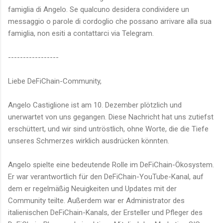
famiglia di Angelo. Se qualcuno desidera condividere un
messaggio o parole di cordoglio che possano arrivare alla sua
famiglia, non esiti a contattarci via Telegram.
-----------------
Liebe DeFiChain-Community,
Angelo Castiglione ist am 10. Dezember plötzlich und
unerwartet von uns gegangen. Diese Nachricht hat uns zutiefst
erschüttert, und wir sind untröstlich, ohne Worte, die die Tiefe
unseres Schmerzes wirklich ausdrücken könnten.
Angelo spielte eine bedeutende Rolle im DeFiChain-Ökosystem.
Er war verantwortlich für den DeFiChain-YouTube-Kanal, auf
dem er regelmäßig Neuigkeiten und Updates mit der
Community teilte. Außerdem war er Administrator des
italienischen DeFiChain-Kanals, der Ersteller und Pfleger des