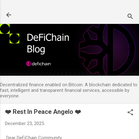
Skip to main content
Decentralized finance enabled on Bitcoin. A blockchain dedicated to
fast, intelligent and transparent financial services, accessible by
everyone.
❤️ Rest In Peace Angelo ❤️
December 23, 2025
Dear DeFiChain Community,