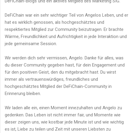
DeFiChain-Blogs und ein aktives Mitglied des Marketing SIG.
DeFiChain war ein sehr wichtiger Teil von Angelos Leben, und er
hat es wirklich genossen, als hochgeschätztes und
respektiertes Mitglied zur Community beizutragen. Er brachte
Wärme, Freundlichkeit und Aufrichtigkeit in jede Interaktion und
jede gemeinsame Session.
Wir werden dich sehr vermissen, Angelo. Danke für alles, was
du dieser Community gegeben hast, für dein Engagement und
für den positiven Geist, den du mitgebracht hast. Du wirst
immer als vertrauenswürdiges, freundliches und
hochgeschätztes Mitglied der DeFiChain-Community in
Erinnerung bleiben.
Wir laden alle ein, einen Moment innezuhalten und Angelo zu
gedenken. Das Leben ist nicht immer fair, und Momente wie
dieser zeigen uns, wie kostbar jede Minute ist und wie wichtig
es ist, Liebe zu teilen und Zeit mit unseren Liebsten zu